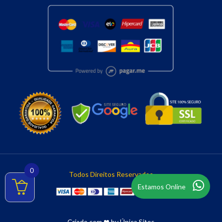
0
Todos Direitos Reservados
Estamos Online
Criado com ❤ by Única Sites