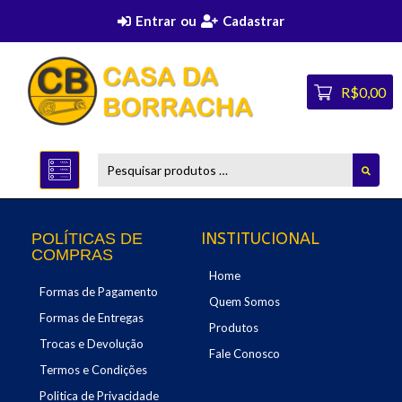
Entrar
ou
Cadastrar
R$0,00
INSTITUCIONAL
POLÍTICAS DE
COMPRAS
Home
Formas de Pagamento
Quem Somos
Formas de Entregas
Produtos
Trocas e Devolução
Fale Conosco
Termos e Condições
Politica de Privacidade