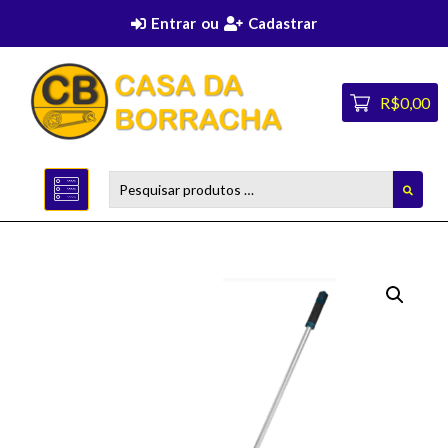
Entrar
ou
Cadastrar
R$0,00