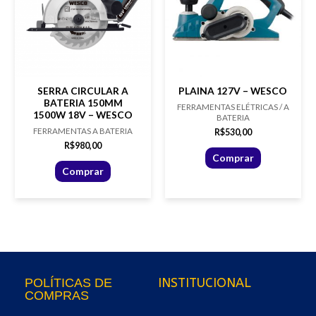
SERRA CIRCULAR A
PLAINA 127V – WESCO
BATERIA 150MM
FERRAMENTAS ELÉTRICAS / A
1500W 18V – WESCO
BATERIA
FERRAMENTAS A BATERIA
R$
530,00
R$
980,00
Comprar
Comprar
INSTITUCIONAL
POLÍTICAS DE
COMPRAS