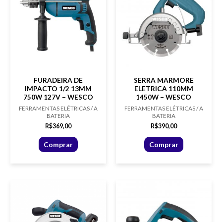
FURADEIRA DE
SERRA MARMORE
IMPACTO 1/2 13MM
ELETRICA 110MM
750W 127V – WESCO
1450W – WESCO
FERRAMENTAS ELÉTRICAS / A
FERRAMENTAS ELÉTRICAS / A
BATERIA
BATERIA
R$
369,00
R$
390,00
Comprar
Comprar