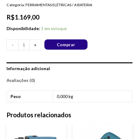
Categoria:
FERRAMENTAS ELÉTRICAS / A BATERIA
R$
1.169,00
Disponibilidade:
1 em estoque
Comprar
-
+
Informação adicional
Avaliações (0)
Peso
0.000 kg
Produtos relacionados