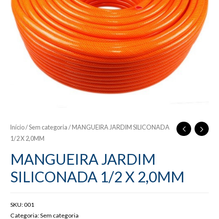
Início
/
Sem categoria
/ MANGUEIRA JARDIM SILICONADA
1/2 X 2,0MM
MANGUEIRA JARDIM
SILICONADA 1/2 X 2,0MM
SKU:
001
Categoria:
Sem categoria