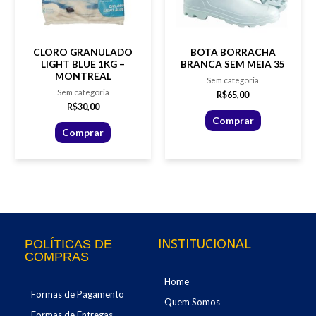
CLORO GRANULADO
BOTA BORRACHA
LIGHT BLUE 1KG –
BRANCA SEM MEIA 35
MONTREAL
Sem categoria
Sem categoria
R$
65,00
R$
30,00
Comprar
Comprar
INSTITUCIONAL
POLÍTICAS DE
COMPRAS
Home
Formas de Pagamento
Quem Somos
Formas de Entregas