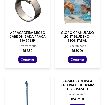
ABRACADEIRA MICRO
CLORO GRANULADO
CARBONIZADA PRACA
LIGHT BLUE 1KG –
MAB913P
MONTREAL
Sem categoria
Sem categoria
R$
2,50
R$
30,00
Comprar
Comprar
PARAFUSADEIRA A
BATERIA LITIO 10MM
18V – WESCO
Sem categoria
R$
459,00