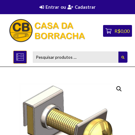
Entrar
ou
Cadastrar
R$0,00