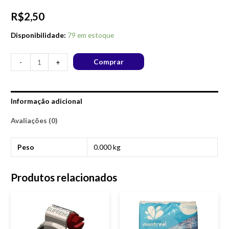
R$
2,50
Disponibilidade:
79 em estoque
Comprar
-
+
Informação adicional
Avaliações (0)
Peso
0.000 kg
Produtos relacionados