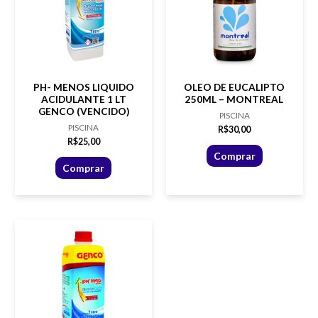
PH- MENOS LIQUIDO
OLEO DE EUCALIPTO
ACIDULANTE 1 LT
250ML – MONTREAL
GENCO (VENCIDO)
PISCINA
PISCINA
R$
30,00
R$
25,00
Comprar
Comprar