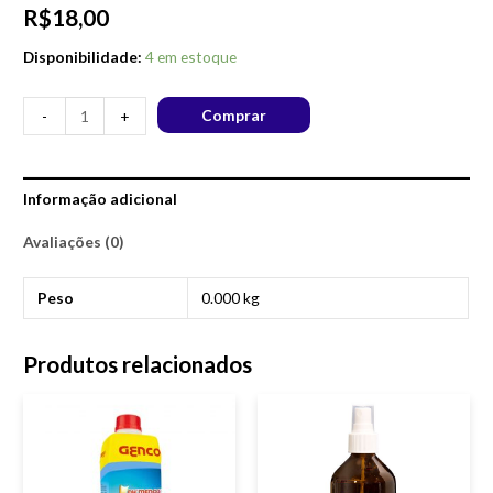
R$
18,00
Disponibilidade:
4 em estoque
Comprar
-
+
Informação adicional
Avaliações (0)
Peso
0.000 kg
Produtos relacionados