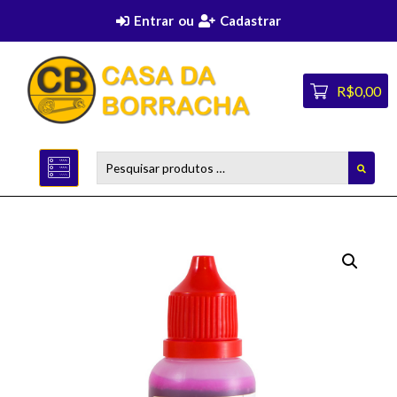
Entrar
ou
Cadastrar
R$0,00