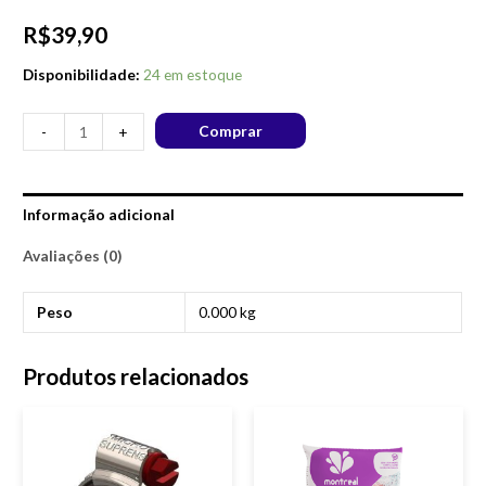
R$
39,90
Disponibilidade:
24 em estoque
Comprar
-
+
Informação adicional
Avaliações (0)
Peso
0.000 kg
Produtos relacionados