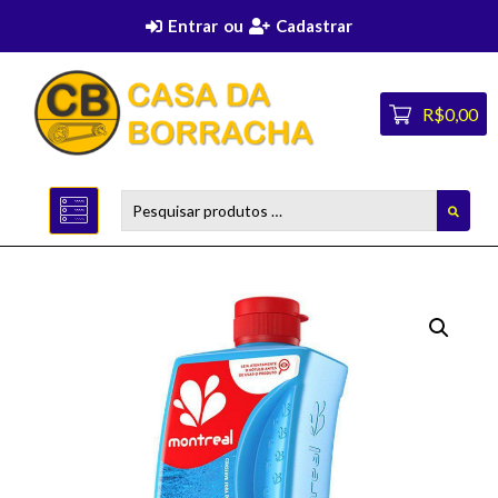
Entrar
ou
Cadastrar
R$0,00