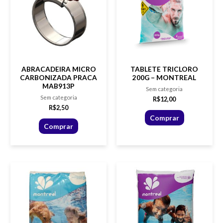
ABRACADEIRA MICRO
TABLETE TRICLORO
CARBONIZADA PRACA
200G – MONTREAL
MAB913P
Sem categoria
Sem categoria
R$
12,00
R$
2,50
Comprar
Comprar