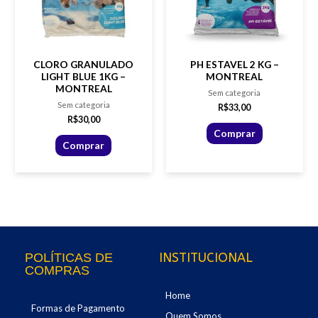
CLORO GRANULADO
PH ESTAVEL 2 KG –
LIGHT BLUE 1KG –
MONTREAL
MONTREAL
Sem categoria
Sem categoria
R$
33,00
R$
30,00
Comprar
Comprar
INSTITUCIONAL
POLÍTICAS DE
COMPRAS
Home
Formas de Pagamento
Quem Somos