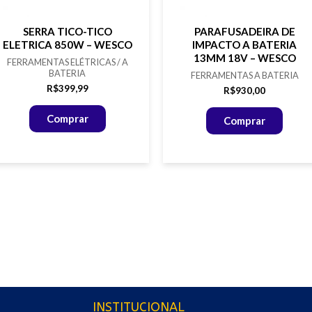
SERRA TICO-TICO
PARAFUSADEIRA DE
ELETRICA 850W – WESCO
IMPACTO A BATERIA
13MM 18V – WESCO
FERRAMENTAS ELÉTRICAS / A
BATERIA
FERRAMENTAS A BATERIA
R$
399,99
R$
930,00
Comprar
Comprar
INSTITUCIONAL