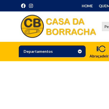
HOME
QUEM
Departamentos
Abraçadeir