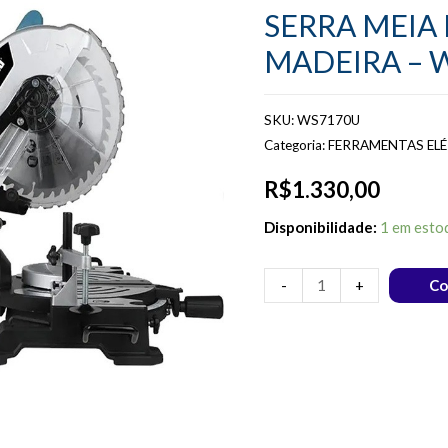
SERRA MEIA
MADEIRA – 
SKU:
WS7170U
Categoria:
FERRAMENTAS ELÉT
R$
1.330,00
Disponibilidade:
1 em esto
-
+
Co