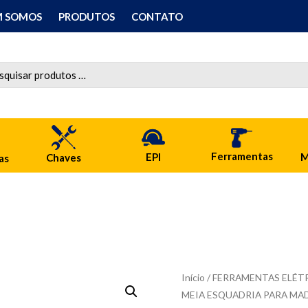
 SOMOS
PRODUTOS
CONTATO
Ferramentas
M
EPI
Chaves
as
Início
/
FERRAMENTAS ELÉTR
MEIA ESQUADRIA PARA MA