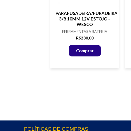
PARAFUSADEIRA/FURADEIRA
3/8 10MM 12V ESTOJO –
WESCO
FERRAMENTAS A BATERIA
R$
280,00
Comprar
POLÍTICAS DE COMPRAS