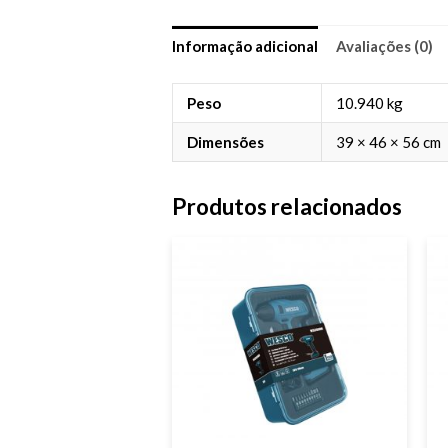
Informação adicional
Avaliações (0)
Peso
10.940 kg
Dimensões
39 × 46 × 56 cm
Produtos relacionados