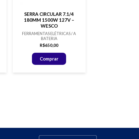
SERRA CIRCULAR 7.1/4
180MM 1500W 127V –
WESCO
FERRAMENTAS ELÉTRICAS / A
BATERIA
R$
650,00
Comprar