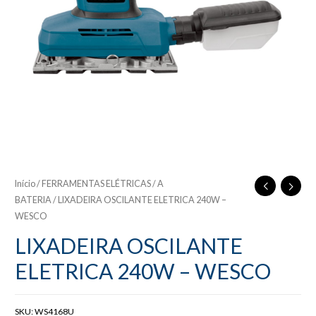
Início
/
FERRAMENTAS ELÉTRICAS / A
BATERIA
/ LIXADEIRA OSCILANTE ELETRICA 240W –
WESCO
LIXADEIRA OSCILANTE
ELETRICA 240W – WESCO
SKU:
WS4168U