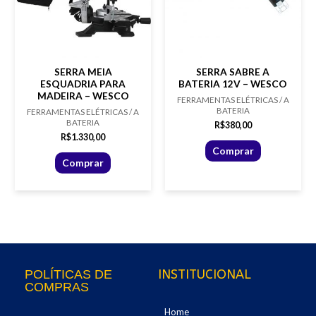
SERRA MEIA
SERRA SABRE A
ESQUADRIA PARA
BATERIA 12V – WESCO
MADEIRA – WESCO
FERRAMENTAS ELÉTRICAS / A
BATERIA
FERRAMENTAS ELÉTRICAS / A
BATERIA
R$
380,00
R$
1.330,00
Comprar
Comprar
INSTITUCIONAL
POLÍTICAS DE
COMPRAS
Home