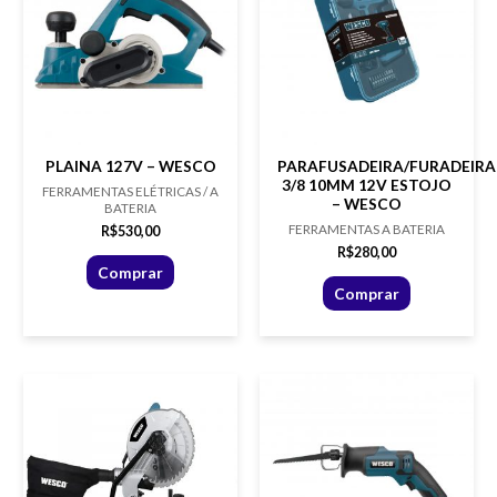
PLAINA 127V – WESCO
PARAFUSADEIRA/FURADEIRA
3/8 10MM 12V ESTOJO
FERRAMENTAS ELÉTRICAS / A
– WESCO
BATERIA
FERRAMENTAS A BATERIA
R$
530,00
R$
280,00
Comprar
Comprar