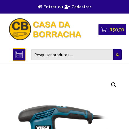
Entrar
ou
Cadastrar
R$0,00