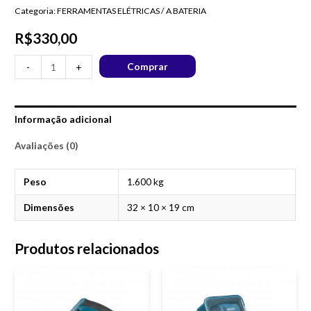
Categoria:
FERRAMENTAS ELÉTRICAS / A BATERIA
R$
330,00
Comprar
-
+
Informação adicional
Avaliações (0)
Peso
1.600 kg
Dimensões
32 × 10 × 19 cm
Produtos relacionados