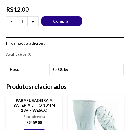
R$
12,00
Comprar
-
+
Informação adicional
Avaliações (0)
Peso
0.000 kg
Produtos relacionados
PARAFUSADEIRA A
BATERIA LITIO 10MM
18V – WESCO
Sem categoria
R$
459,00