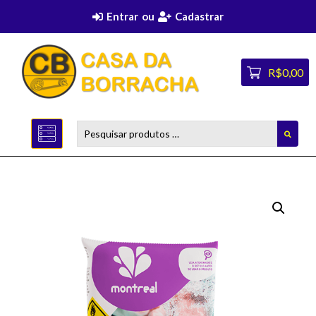
Entrar
ou
Cadastrar
R$0,00