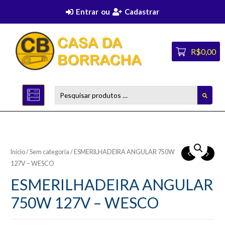
Entrar
ou
Cadastrar
R$0,00
Início
/
Sem categoria
/ ESMERILHADEIRA ANGULAR 750W
127V – WESCO
ESMERILHADEIRA ANGULAR
750W 127V – WESCO