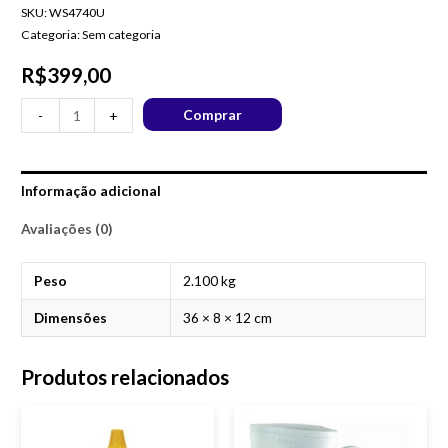
SKU:
WS4740U
Categoria:
Sem categoria
R$
399,00
Comprar
-
+
Informação adicional
Avaliações (0)
Peso
2.100 kg
Dimensões
36 × 8 × 12 cm
Produtos relacionados