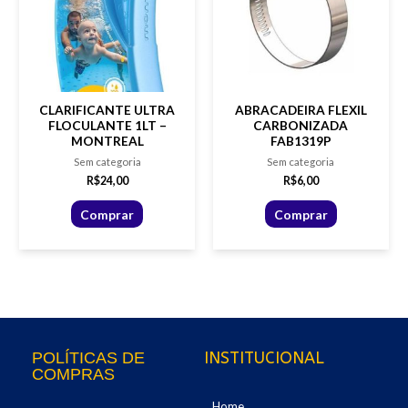
CLARIFICANTE ULTRA
ABRACADEIRA FLEXIL
FLOCULANTE 1LT –
CARBONIZADA
MONTREAL
FAB1319P
Sem categoria
Sem categoria
R$
24,00
R$
6,00
Comprar
Comprar
INSTITUCIONAL
POLÍTICAS DE
COMPRAS
Home